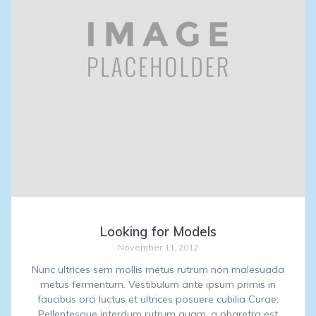
Looking for Models
November 11, 2012
Nunc ultrices sem mollis metus rutrum non malesuada
metus fermentum. Vestibulum ante ipsum primis in
faucibus orci luctus et ultrices posuere cubilia Curae;
Pellentesque interdum rutrum quam, a pharetra est