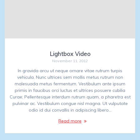
Lightbox Video
November 11, 2012
In gravida arcu ut neque ornare vitae rutrum turpis
vehicula. Nunc ultrices sem mollis metus rutrum non
malesuada metus fermentum. Vestibulum ante ipsum
primis in faucibus orci luctus et ultrices posuere cubilia
Curae; Pellentesque interdum rutrum quam, a pharetra est
pulvinar ac. Vestibulum congue nisl magna. Ut vulputate
odio id dui convallis in adipiscing libero…
Read more