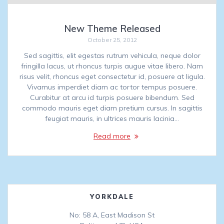
New Theme Released
October 25, 2012
Sed sagittis, elit egestas rutrum vehicula, neque dolor
fringilla lacus, ut rhoncus turpis augue vitae libero. Nam
risus velit, rhoncus eget consectetur id, posuere at ligula.
Vivamus imperdiet diam ac tortor tempus posuere.
Curabitur at arcu id turpis posuere bibendum. Sed
commodo mauris eget diam pretium cursus. In sagittis
feugiat mauris, in ultrices mauris lacinia…
Read more
YORKDALE
No: 58 A, East Madison St