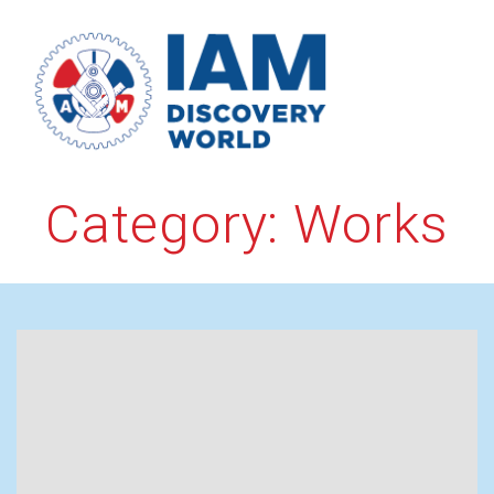
Skip
to
content
Category:
Works