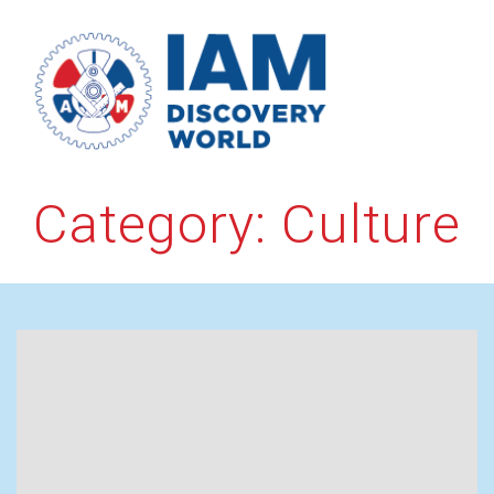
Skip
to
content
Category:
Culture