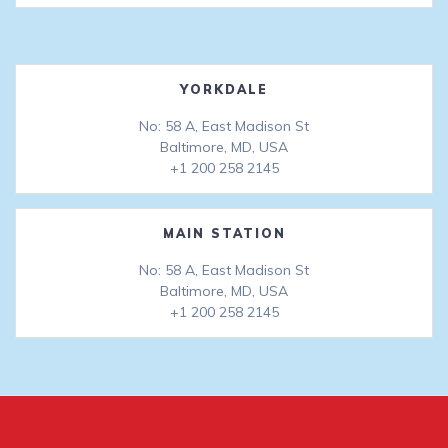
YORKDALE
No: 58 A, East Madison St
Baltimore, MD, USA
+1 200 258 2145
MAIN STATION
No: 58 A, East Madison St
Baltimore, MD, USA
+1 200 258 2145